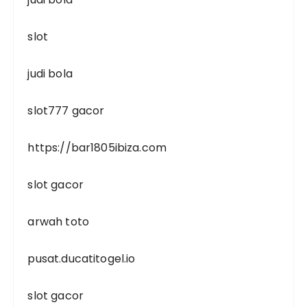
slot
judi bola
slot777 gacor
https://bar1805ibiza.com
slot gacor
arwah toto
pusat.ducatitogel.io
slot gacor