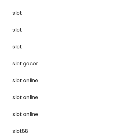
slot
slot
slot
slot gacor
slot online
slot online
slot online
slot88