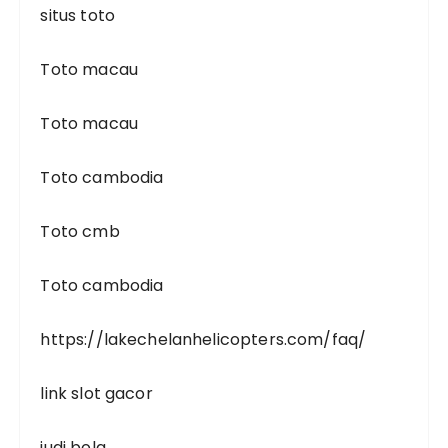
situs toto
Toto macau
Toto macau
Toto cambodia
Toto cmb
Toto cambodia
https://lakechelanhelicopters.com/faq/
link slot gacor
judi bola