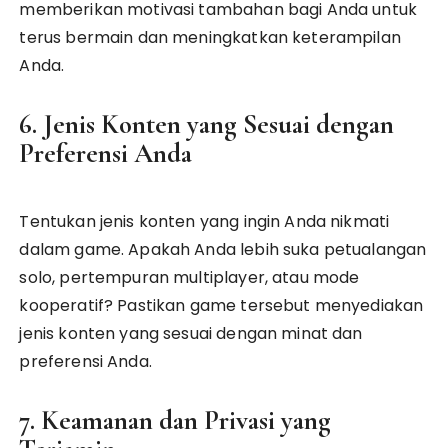
memberikan motivasi tambahan bagi Anda untuk
terus bermain dan meningkatkan keterampilan
Anda.
6. Jenis Konten yang Sesuai dengan
Preferensi Anda
Tentukan jenis konten yang ingin Anda nikmati
dalam game. Apakah Anda lebih suka petualangan
solo, pertempuran multiplayer, atau mode
kooperatif? Pastikan game tersebut menyediakan
jenis konten yang sesuai dengan minat dan
preferensi Anda.
7. Keamanan dan Privasi yang