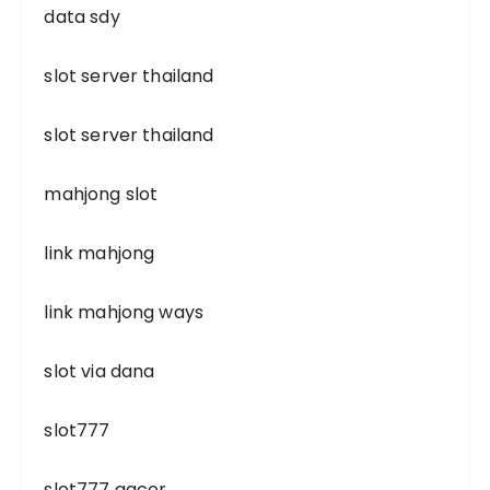
data sdy
slot server thailand
slot server thailand
mahjong slot
link mahjong
link mahjong ways
slot via dana
slot777
slot777 gacor