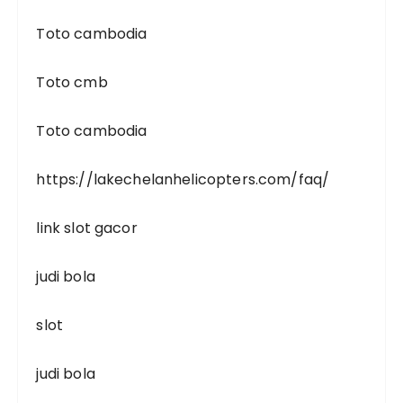
Toto cambodia
Toto cmb
Toto cambodia
https://lakechelanhelicopters.com/faq/
link slot gacor
judi bola
slot
judi bola