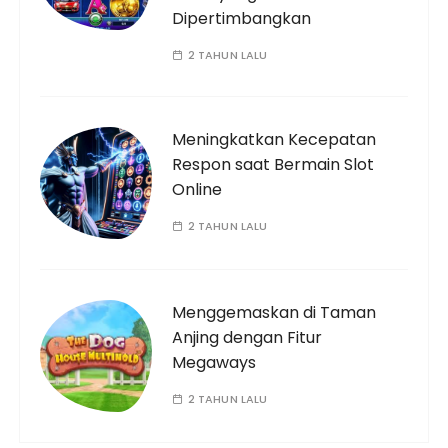
Dipertimbangkan
2 TAHUN LALU
Meningkatkan Kecepatan
Respon saat Bermain Slot
Online
2 TAHUN LALU
Menggemaskan di Taman
Anjing dengan Fitur
Megaways
2 TAHUN LALU