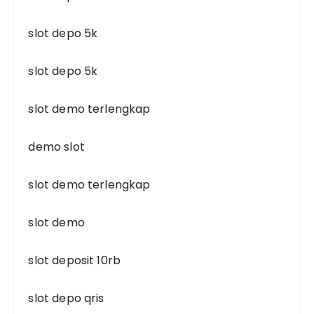
slot depo 5k
slot depo 5k
slot demo terlengkap
demo slot
slot demo terlengkap
slot demo
slot deposit 10rb
slot depo qris