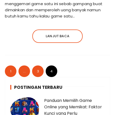
menggemari game satu ini sebab gampang buat
dimainkan dan memperoleh uang banyak namun
butuh kamu tahu kalau game satu…
LANJUT BACA
1
...
3
4
POSTINGAN TERBARU
Panduan Memilih Game
Online yang Memikat: Faktor
Kunci yang Perlu