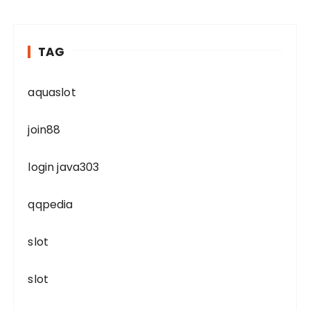
TAG
aquaslot
join88
login java303
qqpedia
slot
slot