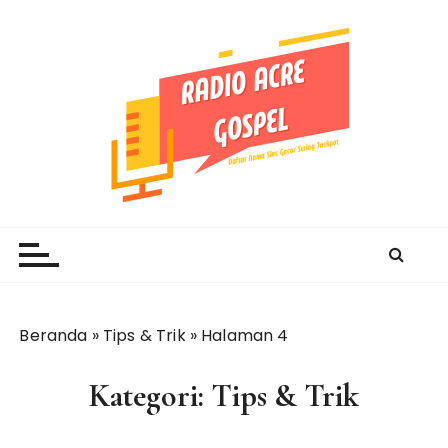
L
o
m
p
a
t
k
e
k
Radioacregospel.com
Daftar Nama Slot Gacor Sering Jackpot
o
n
t
e
Beranda
»
Tips & Trik
»
Halaman 4
n
Kategori:
Tips & Trik