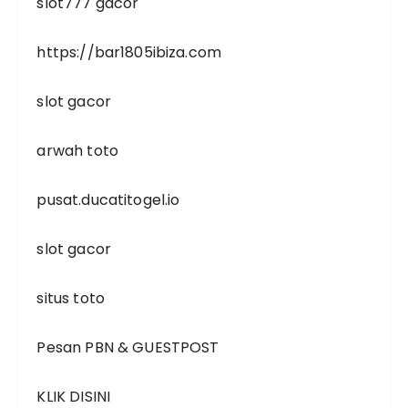
slot777 gacor
https://bar1805ibiza.com
slot gacor
arwah toto
pusat.ducatitogel.io
slot gacor
situs toto
Pesan PBN & GUESTPOST
KLIK DISINI