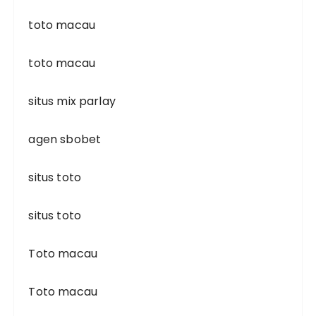
toto macau
toto macau
situs mix parlay
agen sbobet
situs toto
situs toto
Toto macau
Toto macau