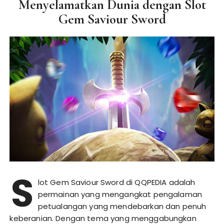
Menyelamatkan Dunia dengan Slot
Gem Saviour Sword
S
lot Gem Saviour Sword di QQPEDIA adalah
permainan yang mengangkat pengalaman
petualangan yang mendebarkan dan penuh
keberanian. Dengan tema yang menggabungkan