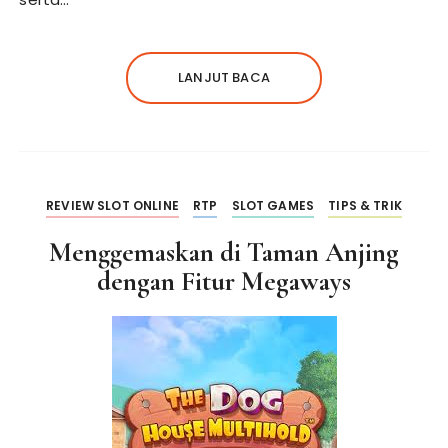
LANJUT BACA
REVIEW SLOT ONLINE
RTP
SLOT GAMES
TIPS & TRIK
Menggemaskan di Taman Anjing
dengan Fitur Megaways