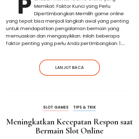
P
Memikat: Faktor Kunci yang Perlu
Dipertimbangkan Memilih game online
yang tepat bisa menjadi langkah awal yang penting
untuk mendapatkan pengalaman bermain yang
memuaskan dan mengasyikkan. Inilah beberapa
faktor penting yang perlu Anda pertimbangkan: 1….
LANJUT BACA
SLOT GAMES
TIPS & TRIK
Meningkatkan Kecepatan Respon saat
Bermain Slot Online