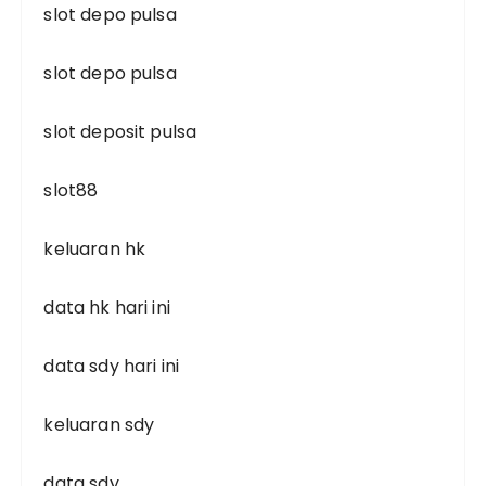
slot depo pulsa
slot depo pulsa
slot deposit pulsa
slot88
keluaran hk
data hk hari ini
data sdy hari ini
keluaran sdy
data sdy