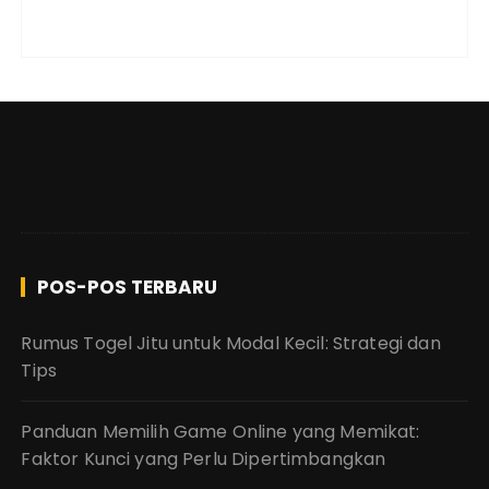
POS-POS TERBARU
Rumus Togel Jitu untuk Modal Kecil: Strategi dan
Tips
Panduan Memilih Game Online yang Memikat:
Faktor Kunci yang Perlu Dipertimbangkan