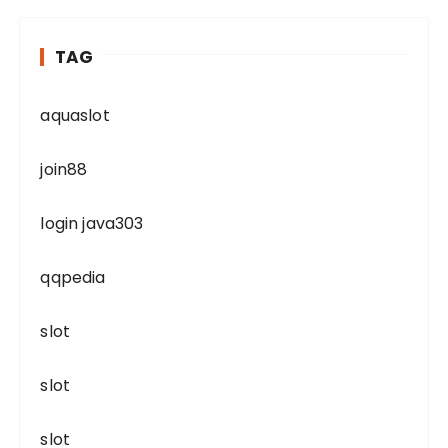
TAG
aquaslot
join88
login java303
qqpedia
slot
slot
slot