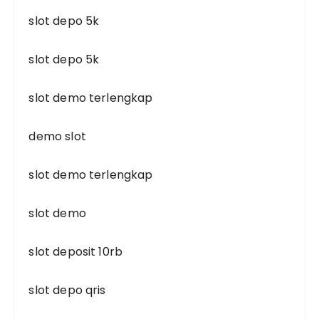
slot depo 5k
slot depo 5k
slot demo terlengkap
demo slot
slot demo terlengkap
slot demo
slot deposit 10rb
slot depo qris