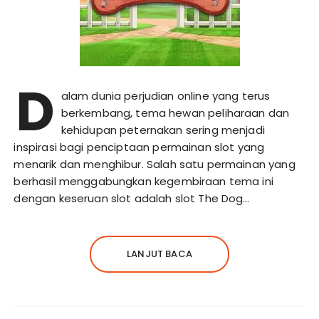
D
alam dunia perjudian online yang terus
berkembang, tema hewan peliharaan dan
kehidupan peternakan sering menjadi
inspirasi bagi penciptaan permainan slot yang
menarik dan menghibur. Salah satu permainan yang
berhasil menggabungkan kegembiraan tema ini
dengan keseruan slot adalah slot The Dog…
LANJUT BACA